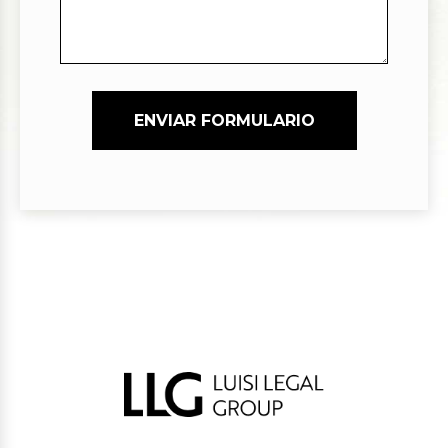
ENVIAR FORMULARIO